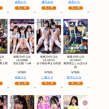
由良かな
逢沢みゆ
由良かな
13)
有碼 DVD (13)
有碼 DVD (13)
有碼 DVD (13)
3
LE-03990
LE-03713
LE-03327
M男人間
完全主観！Lolit
女子校生孕ませ民宿
無邪気なじゅぽがき
姉
NT$20.
NT$20.
NT$20.
由良かな
二葉エマ
皆月ひかる